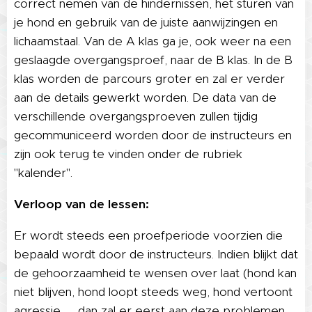
correct nemen van de hindernissen, het sturen van
je hond en gebruik van de juiste aanwijzingen en
lichaamstaal. Van de A klas ga je, ook weer na een
geslaagde overgangsproef, naar de B klas. In de B
klas worden de parcours groter en zal er verder
aan de details gewerkt worden. De data van de
verschillende overgangsproeven zullen tijdig
gecommuniceerd worden door de instructeurs en
zijn ook terug te vinden onder de rubriek
"kalender".
Verloop van de lessen:
Er wordt steeds een proefperiode voorzien die
bepaald wordt door de instructeurs. Indien blijkt dat
de gehoorzaamheid te wensen over laat (hond kan
niet blijven, hond loopt steeds weg, hond vertoont
agressie, … dan zal er eerst aan deze problemen