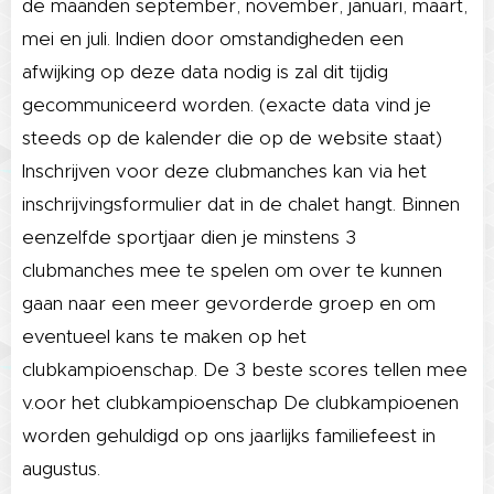
de maanden september, november, januari, maart,
mei en juli. Indien door omstandigheden een
afwijking op deze data nodig is zal dit tijdig
gecommuniceerd worden. (exacte data vind je
steeds op de kalender die op de website staat)
Inschrijven voor deze clubmanches kan via het
inschrijvingsformulier dat in de chalet hangt.
Binnen
eenzelfde sportjaar dien je minstens 3
clubmanches mee te spelen om
over te kunnen
gaan naar een meer gevorderde groep en om
eventueel kans te maken op het
clubkampioenschap. De 3 beste scores tellen mee
v.oor het clubkampioenschap De clubkampioenen
worden gehuldigd op ons jaarlijks familiefeest in
augustus.