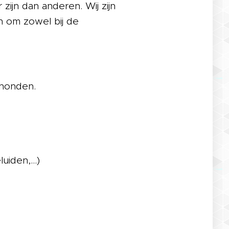
ijn dan anderen. Wij zijn
n om zowel bij de
 honden.
luiden,…)