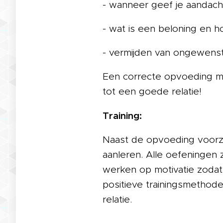
- wanneer geef je aandach
- wat is een beloning en h
- vermijden van ongewens
Een correcte opvoeding me
tot een goede relatie!
Training:
Naast de opvoeding voorz
aanleren. Alle oefeningen 
werken op motivatie zodat
positieve trainingsmethod
relatie.