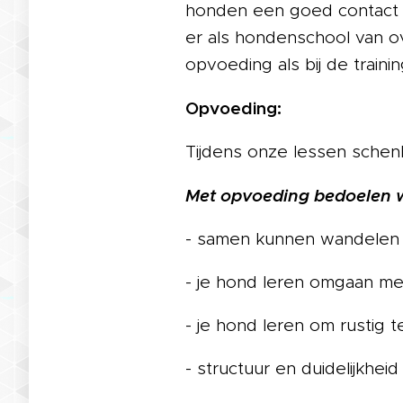
honden een goed contact te
er als hondenschool van o
opvoeding als bij de traini
Opvoeding:
Tijdens onze lessen schenk
Met opvoeding bedoelen w
- samen kunnen wandelen
- je hond leren omgaan me
- je hond leren om rustig t
- structuur en duidelijkhei