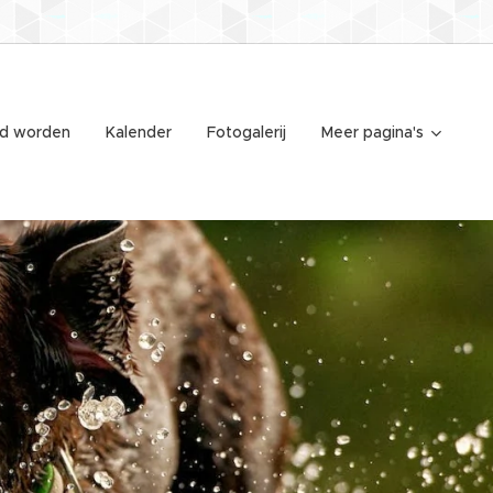
id worden
Kalender
Fotogalerij
Meer pagina's