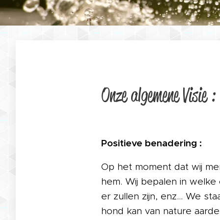
Onze algemene Visie :
Positieve benadering :
Op het moment dat wij mens
hem. Wij bepalen in welke 
er zullen zijn, enz… We sta
hond kan van nature aarde