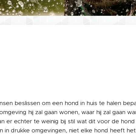
en beslissen om een hond in huis te halen bepale
omgeving hij zal gaan wonen, waar hij zal gaan w
an er echter te weinig bij stil wat dit voor de hon
n in drukke omgevingen, niet elke hond heeft het