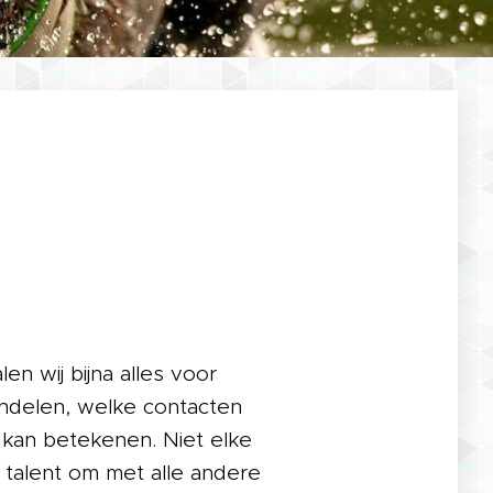
n wij bijna alles voor
andelen, welke contacten
d kan betekenen. Niet elke
 talent om met alle andere