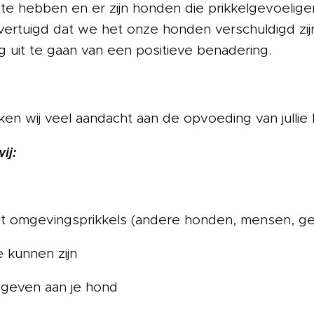
 hebben en er zijn honden die prikkelgevoeliger z
vertuigd dat we het onze honden verschuldigd zij
ng uit te gaan van een positieve benadering.
en wij veel aandacht aan de opvoeding van jullie
ij:
t omgevingsprikkels (andere honden, mensen, ge
e kunnen zijn
d geven aan je hond