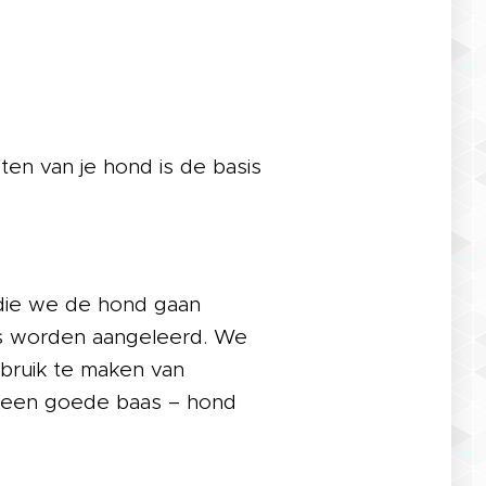
en van je hond is de basis
die we de hond gaan
pes worden aangeleerd. We
bruik te maken van
n een goede baas – hond