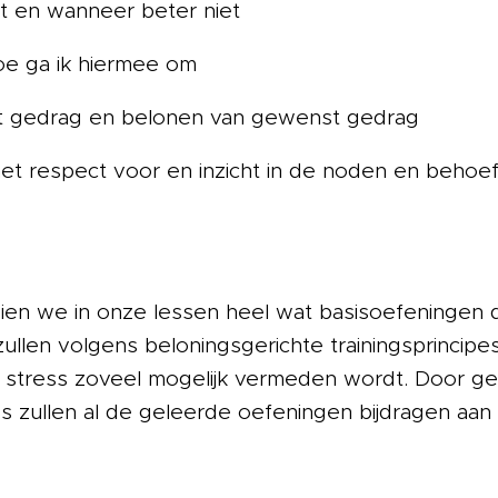
t en wanneer beter niet
oe ga ik hiermee om
t gedrag en belonen van gewenst gedrag
t respect voor en inzicht in de noden en behoeft
ien we in onze lessen heel wat basisoefeningen 
zullen volgens beloningsgerichte trainingsprinci
 stress zoveel mogelijk vermeden wordt. Door ge
es zullen al de geleerde oefeningen bijdragen aa