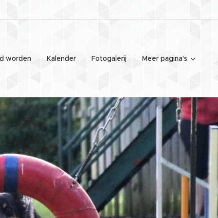
id worden
Kalender
Fotogalerij
Meer pagina's