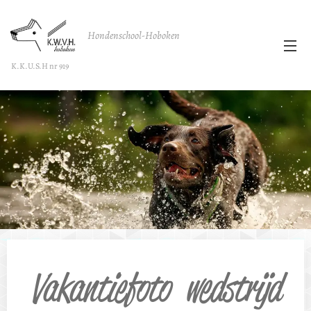
Hondenschool-Hoboken
K.K.U.S.H nr 919
Vakantiefoto wedstrijd